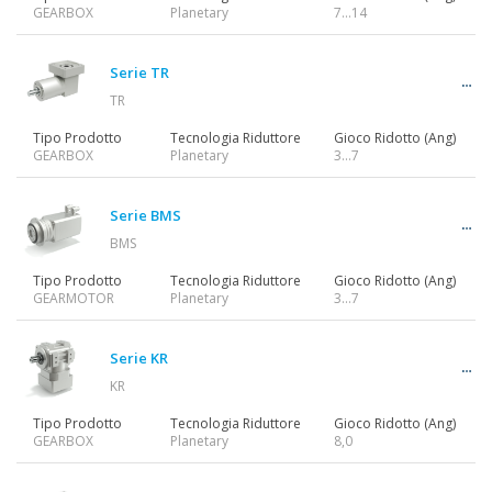
GEARBOX
Planetary
7…14
Serie TR
TR
Tipo Prodotto
Tecnologia Riduttore
Gioco Ridotto (Ang)
GEARBOX
Planetary
3…7
Serie BMS
BMS
Tipo Prodotto
Tecnologia Riduttore
Gioco Ridotto (Ang)
GEARMOTOR
Planetary
3…7
Serie KR
KR
Tipo Prodotto
Tecnologia Riduttore
Gioco Ridotto (Ang)
GEARBOX
Planetary
8,0