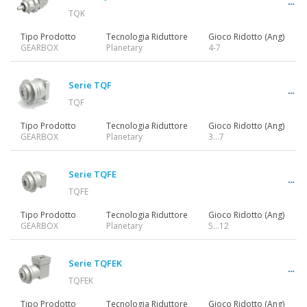
TQK
Tipo Prodotto
Tecnologia Riduttore
Gioco Ridotto (Ang)
GEARBOX
Planetary
4-7
Serie TQF
TQF
Tipo Prodotto
Tecnologia Riduttore
Gioco Ridotto (Ang)
GEARBOX
Planetary
3…7
Serie TQFE
TQFE
Tipo Prodotto
Tecnologia Riduttore
Gioco Ridotto (Ang)
GEARBOX
Planetary
5…12
Serie TQFEK
TQFEK
Tipo Prodotto
Tecnologia Riduttore
Gioco Ridotto (Ang)