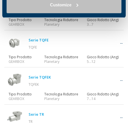
Serie TQF
Customize
TQF
Tipo Prodotto
Tecnologia Riduttore
Gioco Ridotto (Ang)
GEARBOX
Planetary
3…7
Serie TQFE
TQFE
Tipo Prodotto
Tecnologia Riduttore
Gioco Ridotto (Ang)
GEARBOX
Planetary
5…12
Serie TQFEK
TQFEK
Tipo Prodotto
Tecnologia Riduttore
Gioco Ridotto (Ang)
GEARBOX
Planetary
7…14
Serie TR
TR