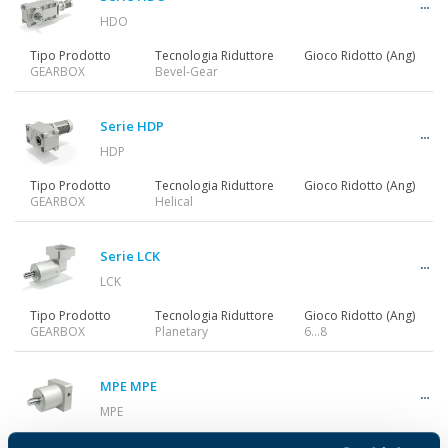
HDO
Tipo Prodotto
Tecnologia Riduttore
Gioco Ridotto (Ang)
GEARBOX
Bevel-Gear
Serie HDP
HDP
Tipo Prodotto
Tecnologia Riduttore
Gioco Ridotto (Ang)
GEARBOX
Helical
Serie LCK
LCK
Tipo Prodotto
Tecnologia Riduttore
Gioco Ridotto (Ang)
GEARBOX
Planetary
6…8
MPE MPE
MPE
Tipo Prodotto
Tecnologia Riduttore
Gioco Ridotto (Ang)