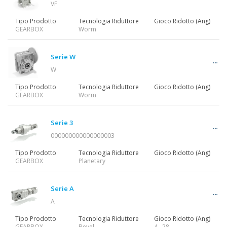
VF
Motoriduttori
Tipo Prodotto
Tecnologia Riduttore
Gioco Ridotto (Ang)
GEARBOX
Worm
Motori
Serie W
W
Tipo Prodotto
Tecnologia Riduttore
Gioco Ridotto (Ang)
Inverter
GEARBOX
Worm
Serie 3
Accessori
000000000000000003
Tipo Prodotto
Tecnologia Riduttore
Gioco Ridotto (Ang)
GEARBOX
Planetary
Altre Serie
Serie A
A
Tipo Prodotto
Tecnologia Riduttore
Gioco Ridotto (Ang)
GEARBOX
Bevel
4…28