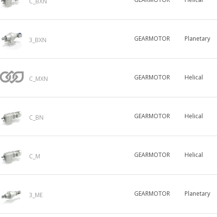
C_BXN
GEARMOTOR
Planetary
3_BXN
GEARMOTOR
Helical
C_MXN
GEARMOTOR
Helical
C_BN
GEARMOTOR
Helical
C_M
GEARMOTOR
Planetary
3_ME