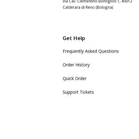
Via Cav. Clementino Bonfiglioli 1, 40012
Calderara di Reno (Bologna)
Get Help
Frequently Asked Questions
Order History
Quick Order
Support Tickets