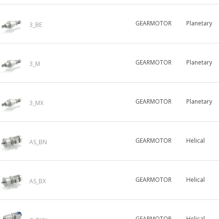
GEARMOTOR
Planetary
3_BE
GEARMOTOR
Planetary
3_M
GEARMOTOR
Planetary
3_MX
GEARMOTOR
Helical
AS_BN
GEARMOTOR
Helical
AS_BX
GEARMOTOR
Helical