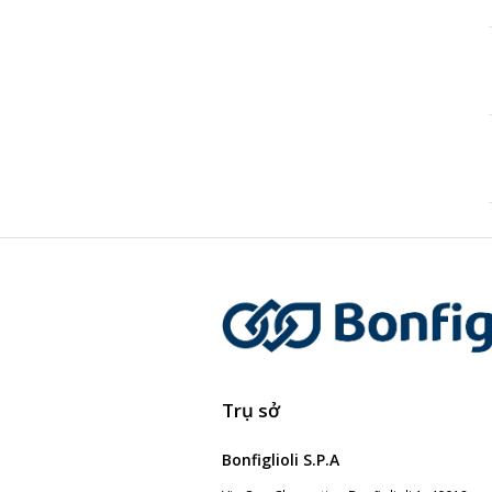
Trụ sở
Bonfiglioli S.P.A