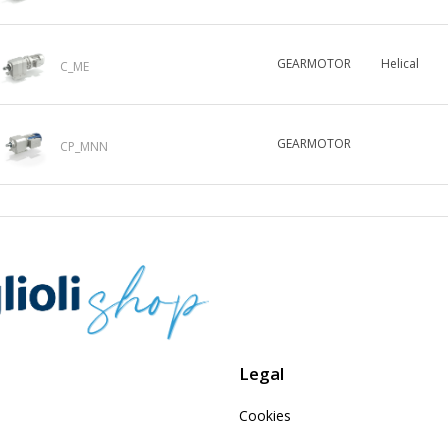
GEARMOTOR
Helical
C_ME
GEARMOTOR
CP_MNN
Legal
Cookies