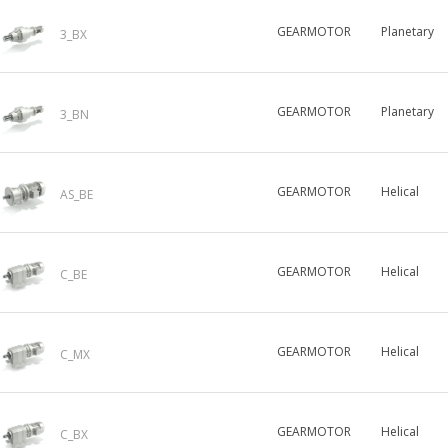
GEARMOTOR
Planetary
3_BX
GEARMOTOR
Planetary
3_BN
GEARMOTOR
Helical
AS_BE
GEARMOTOR
Helical
C_BE
GEARMOTOR
Helical
C_MX
GEARMOTOR
Helical
C_BX