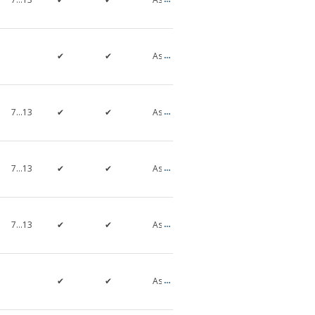
Phase
1,5
Three-
0,12…
✔
✔
Asyncronous
Phase
1,5
Three-
0,12…
7…13
✔
✔
Asyncronous
Phase
1,5
Three-
0,04…
7…13
✔
✔
Asyncronous
Phase
34
Three-
0,09…
7…13
✔
✔
Asyncronous
Phase
22
Three-
0,12…
✔
✔
Asyncronous
Phase
18,5