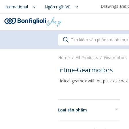
From August 7th to September 1st, support for Drawings and Config
Scegli il Paese o territorio i
International
Ngôn ngữ (VI)
Tìm kiếm sản phẩm, danh mục
Home
All Products
Gearmotors
Inline-Gearmotors
Helical gearbox with output axis coaxia
Loại sản phẩm