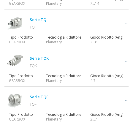
GEARBOX
Planetary
7...14
Serie TQ
TQ
Tipo Prodotto
Tecnologia Riduttore
Gioco Ridotto (Ang)
GEARBOX
Planetary
2…6
Serie TQK
TQK
Tipo Prodotto
Tecnologia Riduttore
Gioco Ridotto (Ang)
GEARBOX
Planetary
4-7
Serie TQF
TQF
Tipo Prodotto
Tecnologia Riduttore
Gioco Ridotto (Ang)
GEARBOX
Planetary
3…7