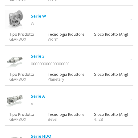
Motoriduttori
Serie W
W
Motori
Tipo Prodotto
Tecnologia Riduttore
Gioco Ridotto (Ang)
GEARBOX
Worm
Inverter
Serie 3
000000000000000003
Tipo Prodotto
Tecnologia Riduttore
Gioco Ridotto (Ang)
GEARBOX
Planetary
Accessori
Serie A
A
Altre Serie
Tipo Prodotto
Tecnologia Riduttore
Gioco Ridotto (Ang)
GEARBOX
Bevel
4…28
Serie HDO