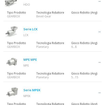
HDO
Tipo Prodotto
Tecnologia Riduttore
Gioco Ridotto (Ang)
GEARBOX
Bevel-Gear
Serie LCK
LCK
Tipo Prodotto
Tecnologia Riduttore
Gioco Ridotto (Ang)
GEARBOX
Planetary
6…8
MPE MPE
MPE
Tipo Prodotto
Tecnologia Riduttore
Gioco Ridotto (Ang)
GEARBOX
Planetary
5...15
Serie MPEK
MPEK
Tipo Prodotto
Tecnologia Riduttore
Gioco Ridotto (Ang)