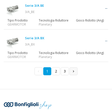
Serie 3/A BE
3/A_BE
Tipo Prodotto
Tecnologia Riduttore
Gioco Ridotto (Ang)
GEARMOTOR
Planetary
Serie 3/A BX
3/A_BX
Tipo Prodotto
Tecnologia Riduttore
Gioco Ridotto (Ang)
GEARMOTOR
Planetary
1
2
3