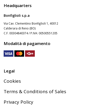
Headquarters
Bonfiglioli s.p.a
Via Cav. Clementino Bonfiglioli 1, 40012
Calderara di Reno (BO)
C.F. 00304840374 / P.IVA: 00500551205
Modalità di pagamento
Legal
Cookies
Terms & Conditions of Sales
Privacy Policy