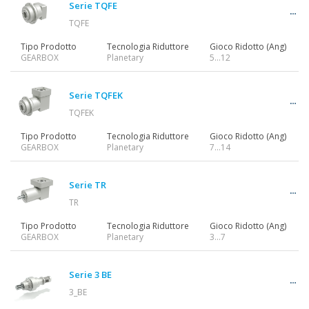
Serie TQFE
TQFE
Tipo Prodotto
Tecnologia Riduttore
Gioco Ridotto (Ang)
GEARBOX
Planetary
5…12
Serie TQFEK
TQFEK
Tipo Prodotto
Tecnologia Riduttore
Gioco Ridotto (Ang)
GEARBOX
Planetary
7…14
Serie TR
TR
Tipo Prodotto
Tecnologia Riduttore
Gioco Ridotto (Ang)
GEARBOX
Planetary
3…7
Serie 3 BE
3_BE