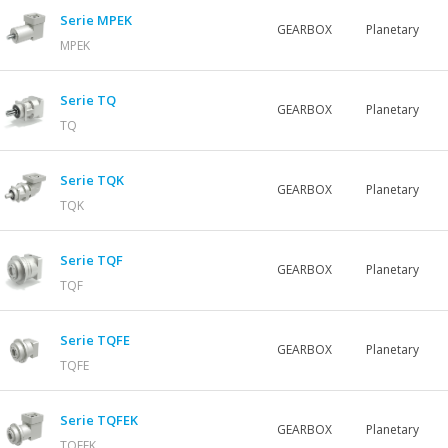
Serie MPEK
GEARBOX
Planetary
MPEK
Serie TQ
GEARBOX
Planetary
TQ
Serie TQK
GEARBOX
Planetary
TQK
Serie TQF
GEARBOX
Planetary
TQF
Serie TQFE
GEARBOX
Planetary
TQFE
Serie TQFEK
GEARBOX
Planetary
TQFEK