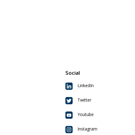
Social
LinkedIn
Twitter
Youtube
Instagram