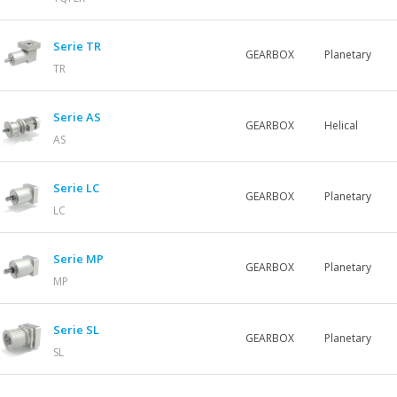
Serie TR
GEARBOX
Planetary
TR
Serie AS
GEARBOX
Helical
AS
Serie LC
GEARBOX
Planetary
LC
Serie MP
GEARBOX
Planetary
MP
Serie SL
GEARBOX
Planetary
SL