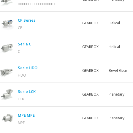
000000000000000003
CP Series
GEARBOX
Helical
CP
Serie C
GEARBOX
Helical
C
Serie HDO
GEARBOX
Bevel-Gear
HDO
Serie LCK
GEARBOX
Planetary
LCK
MPE MPE
GEARBOX
Planetary
MPE