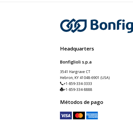
Headquarters
Bonfiglioli s.p.a
3541 Hargrave CT
Hebron, KY 41048-6901 (USA)
+1-859-334-3333
+1-859-334-8888
Métodos de pago