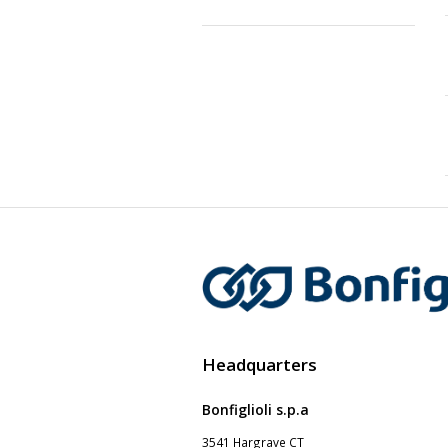
Headquarters
Bonfiglioli s.p.a
3541 Hargrave CT