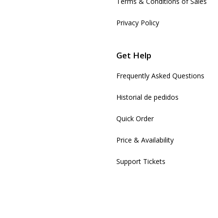
Terms & Conditions of Sales
Privacy Policy
Get Help
Frequently Asked Questions
Historial de pedidos
Quick Order
Price & Availability
Support Tickets