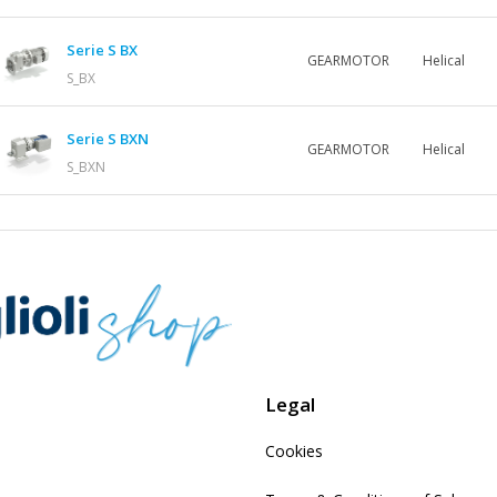
Serie S BX
GEARMOTOR
Helical
S_BX
Serie S BXN
GEARMOTOR
Helical
S_BXN
Legal
Cookies