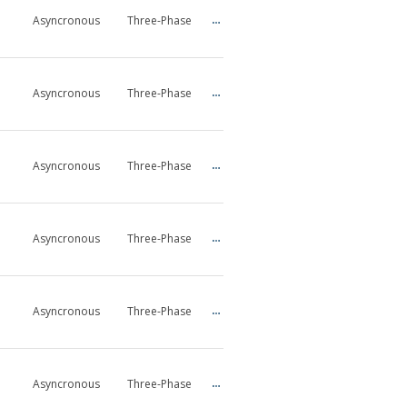
Asyncronous
Three-Phase
0,16…2
COMPACT
IE3
Asyncronous
Three-Phase
0,16…30
IEC
IE2
Asyncronous
Three-Phase
0…46
IEC
IE1
Asyncronous
Three-Phase
1…20
COMPACT
IE3
Asyncronous
Three-Phase
0,16…25
COMPACT
IE2
Asyncronous
Three-Phase
0,12…30
COMPACT
IE1