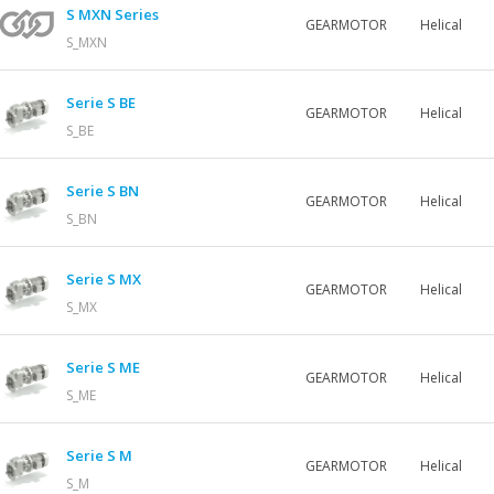
S MXN Series
GEARMOTOR
Helical
S_MXN
Serie S BE
GEARMOTOR
Helical
S_BE
Serie S BN
GEARMOTOR
Helical
S_BN
Serie S MX
GEARMOTOR
Helical
S_MX
Serie S ME
GEARMOTOR
Helical
S_ME
Serie S M
GEARMOTOR
Helical
S_M