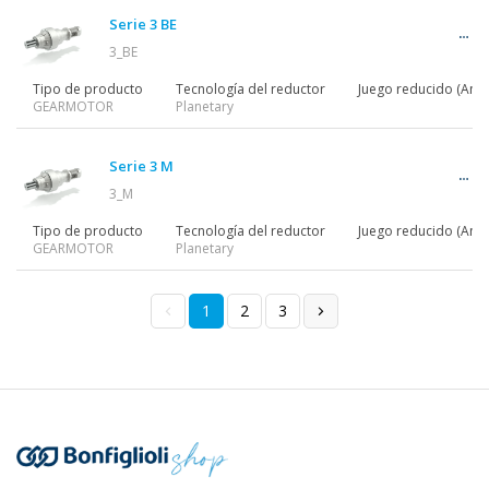
Serie 3 BE
3_BE
Tipo de producto
Tecnología del reductor
Juego reducido (Ang)
GEARMOTOR
Planetary
Serie 3 M
3_M
Tipo de producto
Tecnología del reductor
Juego reducido (Ang)
GEARMOTOR
Planetary
1
2
3