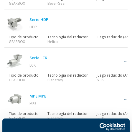
GEARBOX
Bevel-Gear
Serie HDP
HDP
Tipo de producto
Tecnología del reductor
Juego reducido (Ang)
GEARBOX
Helical
Serie LCK
LCK
Tipo de producto
Tecnología del reductor
Juego reducido (Ang)
GEARBOX
Planetary
6…8
MPE MPE
MPE
Tipo de producto
Tecnología del reductor
Juego reducido (Ang)
GEARBOX
Planetary
5...15