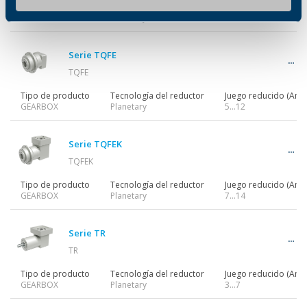
Tipo de producto
Tecnología del reductor
Juego reducido (Ang)
GEARBOX
Planetary
3…7
Serie TQFE
TQFE
Tipo de producto
Tecnología del reductor
Juego reducido (Ang)
GEARBOX
Planetary
5…12
Serie TQFEK
TQFEK
Tipo de producto
Tecnología del reductor
Juego reducido (Ang)
GEARBOX
Planetary
7…14
Serie TR
TR
Tipo de producto
Tecnología del reductor
Juego reducido (Ang)
GEARBOX
Planetary
3…7