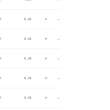
l
4…28
✔
✔
Asyncronous
l
4…28
✔
✔
Asyncronous
l
4…28
✔
✔
Asyncronous
l
4…28
✔
✔
Asyncronous
l
4…28
✔
✔
Asyncronous