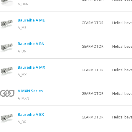
A_BXN
Baureihe A ME
GEARMOTOR
Helical beve
A_ME
Baureihe A BN
GEARMOTOR
Helical beve
A_BN
Baureihe A MX
GEARMOTOR
Helical beve
A_MX
A MXN Series
GEARMOTOR
Helical beve
A_MXN
Baureihe A BX
GEARMOTOR
Helical beve
A_BX