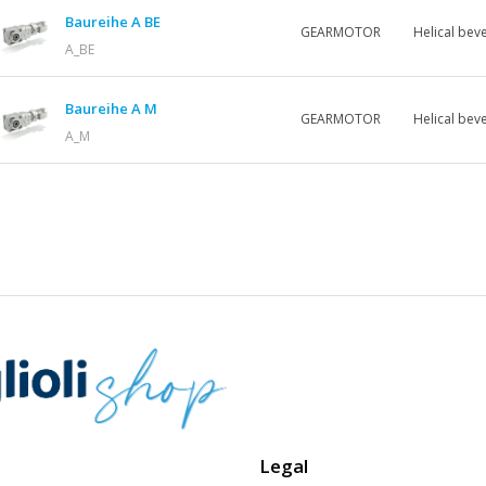
Baureihe A BE
GEARMOTOR
Helical beve
A_BE
Baureihe A M
GEARMOTOR
Helical beve
A_M
Legal