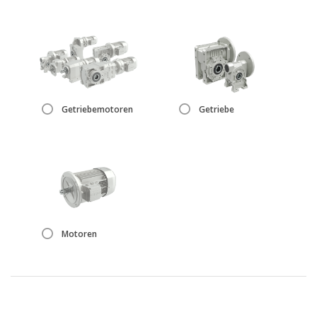
Getriebemotoren
Motors
Getriebemotoren
Getriebe
Wechselrichter
Zubehör
Motoren
Andere Serien