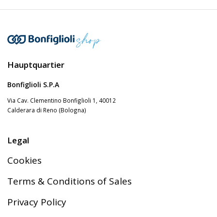
Hauptquartier
Bonfiglioli S.P.A
Via Cav. Clementino Bonfiglioli 1, 40012
Calderara di Reno (Bologna)
Legal
Cookies
Terms & Conditions of Sales
Privacy Policy