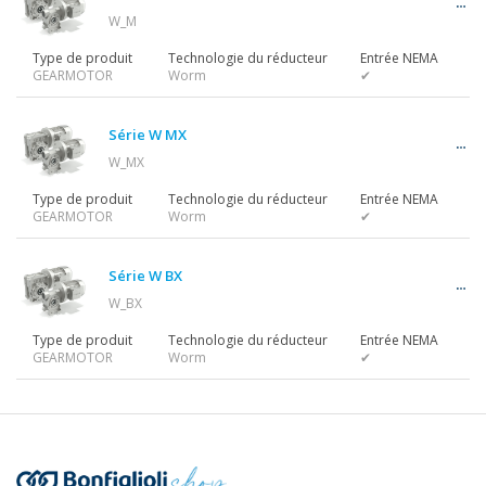
W_M
Type de produit
Technologie du réducteur
Entrée NEMA
GEARMOTOR
Worm
✔
Série W MX
W_MX
Type de produit
Technologie du réducteur
Entrée NEMA
GEARMOTOR
Worm
✔
Série W BX
W_BX
Type de produit
Technologie du réducteur
Entrée NEMA
GEARMOTOR
Worm
✔