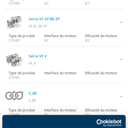
OTHER
IEC
IE1
Serie VF-EP BE-EP
VF-EP_BE-EP
Type de produit
Interface du moteur
Efficacité du moteur
OTHER
IEC
IE2
Série VF V
VF_V
Type de produit
Interface du moteur
Efficacité du moteur
OTHER
V_BE
V_BE
Type de produit
Interface du moteur
Efficacité du moteur
OTHER
IEC
IE2