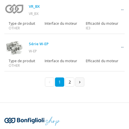
VR_BX
VR_BX
Type de produit
Interface du moteur
Efficacité du moteur
OTHER
IE3
Série W-EP
W-EP
Type de produit
Interface du moteur
Efficacité du moteur
OTHER
1
2