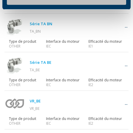
Type de produit
Interface du moteur
Efficacité du moteur
INVERTER
Série TA BN
TA_BN
Type de produit
Interface du moteur
Efficacité du moteur
OTHER
IEC
IE1
Série TA BE
TA_BE
Type de produit
Interface du moteur
Efficacité du moteur
OTHER
IEC
IE2
VR_BE
VR_BE
Type de produit
Interface du moteur
Efficacité du moteur
OTHER
IEC
IE2