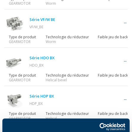
GEARMOTOR
Worm
Série VF/W BE
VF/W_BE
Type de produit
Technologie du réducteur
Faible jeu de backla
GEARMOTOR
Worm
Série HDO BX
HDO_BX
Type de produit
Technologie du réducteur
Faible jeu de backla
GEARMOTOR
Helical bevel
Série HDP BX
HDP_BX
Type de produit
Technologie du réducteur
Faible jeu de backla
GEARMOTOR
Helical