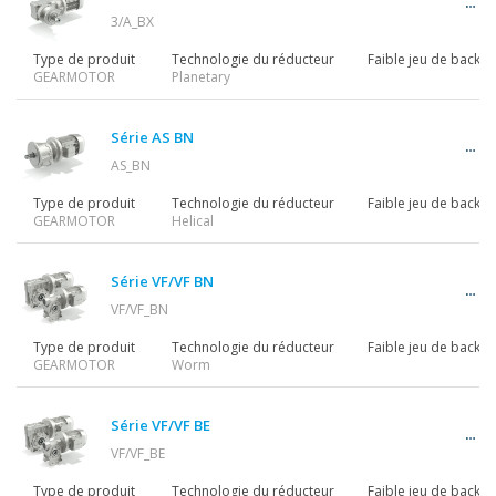
3/A_BX
Type de produit
Technologie du réducteur
Faible jeu de backla
GEARMOTOR
Planetary
Série AS BN
AS_BN
Type de produit
Technologie du réducteur
Faible jeu de backla
GEARMOTOR
Helical
Série VF/VF BN
VF/VF_BN
Type de produit
Technologie du réducteur
Faible jeu de backla
GEARMOTOR
Worm
Série VF/VF BE
VF/VF_BE
Type de produit
Technologie du réducteur
Faible jeu de backla