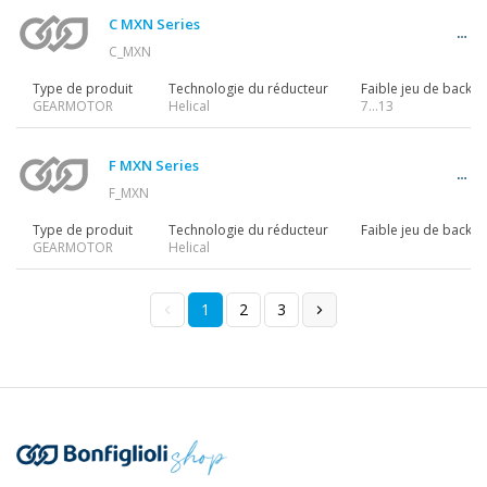
C MXN Series
C_MXN
Type de produit
Technologie du réducteur
Faible jeu de backla
GEARMOTOR
Helical
7…13
F MXN Series
F_MXN
Type de produit
Technologie du réducteur
Faible jeu de backla
GEARMOTOR
Helical
1
2
3