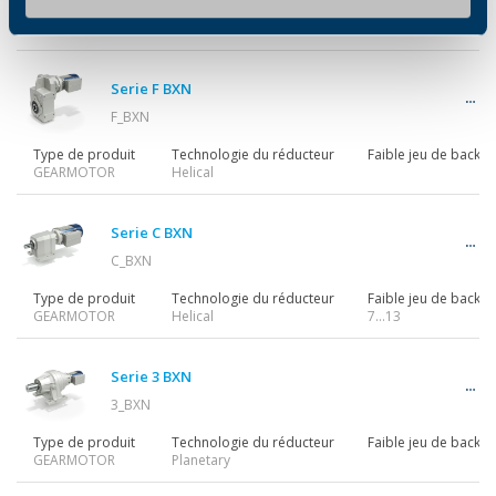
Type de produit
Technologie du réducteur
Faible jeu de backla
GEARMOTOR
Helical bevel
4…28
Serie F BXN
F_BXN
Type de produit
Technologie du réducteur
Faible jeu de backla
GEARMOTOR
Helical
Serie C BXN
C_BXN
Type de produit
Technologie du réducteur
Faible jeu de backla
GEARMOTOR
Helical
7…13
Serie 3 BXN
3_BXN
Type de produit
Technologie du réducteur
Faible jeu de backla
GEARMOTOR
Planetary